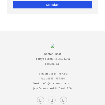
Kalkulasi
Kantor Pusat
Jl. Raya Tuban No. 35A, Kuta
Badung, Bali
Telepon : 0361 - 757 243
Fax
: 0361 - 757 384
Email
: info@bprsinarkuta.com
Jam Operasional: 8.10 s/d 17.10