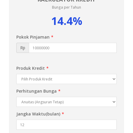
Bunga per Tahun
14.4%
Pokok Pinjaman
*
Rp
Produk Kredit
*
Perhitungan Bunga
*
Jangka Waktu(bulan)
*