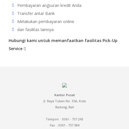
Pembayaran angsuran kredit Anda
Transfer antar Bank
Melakukan pembayaran online
dan fasilitas lainnya.
Hubungi kami untuk memanfaatkan fasilitas Pick-Up
Service
Kantor Pusat
Jl. Raya Tuban No. 35A, Kuta
Badung, Bali
Telepon : 0361 - 757 243
Fax
: 0361 - 757 384