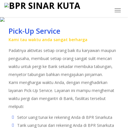
Togg
navig
Pick-Up Service
Kami tau waktu anda sangat berharga
Padatnya aktivitas setiap orang baik itu karyawan maupun
pengusaha, membuat setiap orang sangat sulit mencari
waktu untuk pergi ke Bank sekadar membuka tabungan,
menyetor tabungan bahkan mengajukan pinjaman.
Kami menghargai waktu Anda, dengan menghadirkan
layanan Pick-Up Service. Layanan ini mampu menghemat
waktu pergi dan mengantri di Bank, fasilitas tersebut
meliputi:
Setor uang tunai ke rekening Anda di BPR Sinarkuta
Tarik uang tunai dari rekening Anda di BPR Sinarkuta