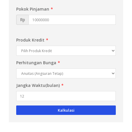
Pokok Pinjaman
*
Rp
Produk Kredit
*
Perhitungan Bunga
*
Jangka Waktu(bulan)
*
Kalkulasi